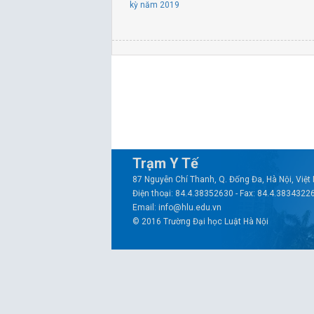
kỳ năm 2019
Trạm Y Tế
87 Nguyễn Chí Thanh, Q. Đống Đa, Hà Nội, Việ
Điện thoại: 84.4.38352630 - Fax: 84.4.3834322
Email: info@hlu.edu.vn
© 2016 Trường Đại học Luật Hà Nội